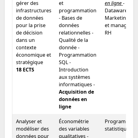
gérer des
et
en ligne
-
infrastructures
programmation
Datawarehouse
de données
- Bases de
Marketing - 
pour la prise
données
et managemen
de décision
relationnelles -
RH
dans un
Qualité de la
contexte
donnée -
économique et
Programmation
stratégique
SQL -
18 ECTS
Introduction
aux systèmes
informatiques -
Acquisition de
données en
ligne
Analyser et
Économétrie
Programmati
modéliser des
des variables
statistique
données pour
qualitatives -