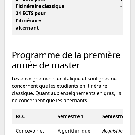
l'itinéraire classique
-
Alte
24 ECTS pour
l'itinéraire
alternant
Programme de la première
année de master
Les enseignements en italique et soulignés ne
concernent que les étudiants en itinéraire
classique. Quant aux enseignements en gras, ils
ne concernent que les alternants.
BCC
Semestre 1
Semestre 2
Concevoir et
Algorithmique
Acquisition de