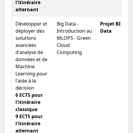
l'itinéraire
alternant
Développer et
Big Data -
Projet BI / Big
déployer des
Introduction au
Data
solutions
MLOPS - Green
avancées
Cloud
d'analyse de
Computing
données et de
Machine
Learning pour
l'aide à la
décision
6 ECTS pour
l'itinéraire
classique
9 ECTS pour
l'itinéraire
alternant