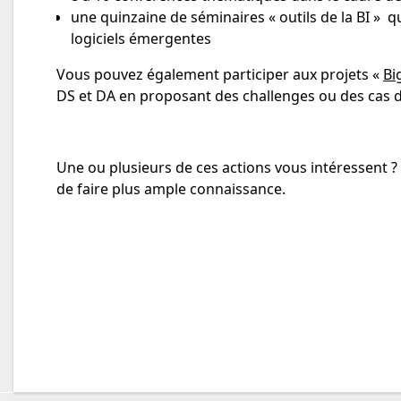
une quinzaine de séminaires « outils de la BI » q
logiciels émergentes
Vous pouvez également participer aux projets «
Bi
DS et DA en proposant des challenges ou des cas 
Une ou plusieurs de ces actions vous intéressent ?
de faire plus ample connaissance.