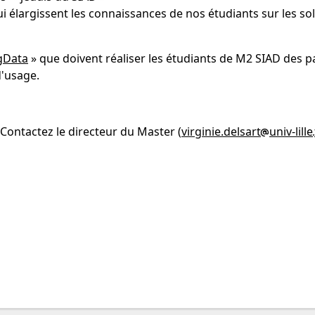
ui élargissent les connaissances de nos étudiants sur les so
gData
» que doivent réaliser les étudiants de M2 SIAD des 
d'usage.
 Contactez le directeur du Master (
virginie.delsart
univ-lille