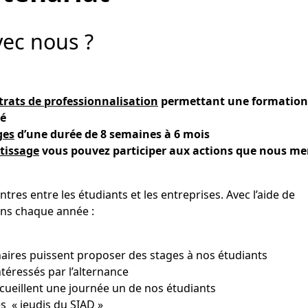
vec nous ?
trats de professionnalisation
permettant une formation
té
ges
d’une durée de 8 semaines à 6 mois
tissage
vous pouvez participer aux actions que nous m
res entre les étudiants et les entreprises. Avec l’aide de
ons chaque année :
aires puissent proposer des stages à nos étudiants
ntéressés par l’alternance
ccueillent une journée un de nos étudiants
s « jeudis du SIAD »