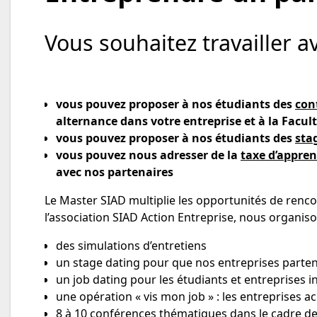
Vous souhaitez travailler a
vous pouvez proposer à nos étudiants des
con
alternance dans votre entreprise et à la Facul
vous pouvez proposer à nos étudiants des
sta
vous pouvez nous adresser de la
taxe d’appren
avec nos partenaires
Le Master SIAD multiplie les opportunités de rencont
l’association SIAD Action Entreprise, nous organis
des simulations d’entretiens
un stage dating pour que nos entreprises parten
un job dating pour les étudiants et entreprises i
une opération « vis mon job » : les entreprises a
8 à 10 conférences thématiques dans le cadre de